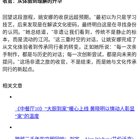
收官：从体验到理解的升华
回望这段旅程，姚安娜的收获远超预期。"最初以为只是学习
技艺，后来发现是在解读文化密码，最终明白这是在寻找身份
的认同。"她总结道，"非遗让我们看到，传统不是静止的标
本，而是流动的江河。"这三重时空的对话，让姚安娜完成了
从文化体验者到传承同行者的转变。正如她所说："每一次亲
手制作，都是与历史的对话；每一次创新尝试，都是向未来的
提问。"这场非遗之旅的收官，不是结束，而是她与文化传承
同行的新起点。
相关文章
《中餐厅10》“大厨到家”暖心上线 黄晓明以情动人彰显
“家”的温度