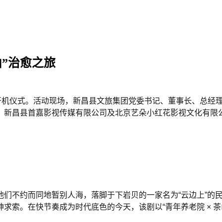
”治愈之旅
行开机仪式。活动现场，新昌县文旅集团党委书记、董事长、总经
、新昌县首嘉影视传媒有限公司及北京艺朵小红花影视文化有限
他们不约而同地暂别人海，落脚于下岩贝的一家名为“云边上”的
索。在快节奏成为时代底色的今天，该剧以“青年养老院 × 茶