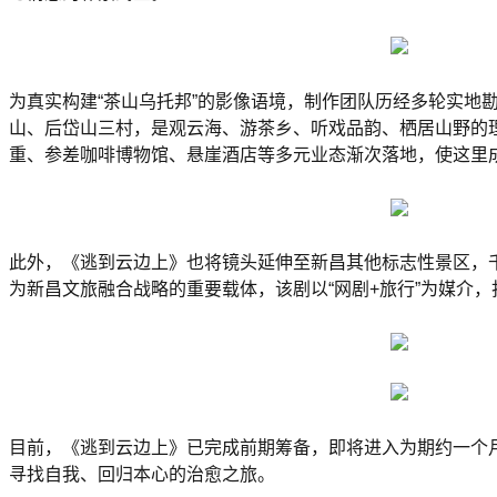
为真实构建“茶山乌托邦”的影像语境，制作团队历经多轮实地
山、后岱山三村，是观云海、游茶乡、听戏品韵、栖居山野的理
重、参差咖啡博物馆、悬崖酒店等多元业态渐次落地，使这里
此外，《逃到云边上》也将镜头延伸至新昌其他标志性景区，
为新昌文旅融合战略的重要载体，该剧以“网剧+旅行”为媒介，
目前，《逃到云边上》已完成前期筹备，即将进入为期约一个月
寻找自我、回归本心的治愈之旅。