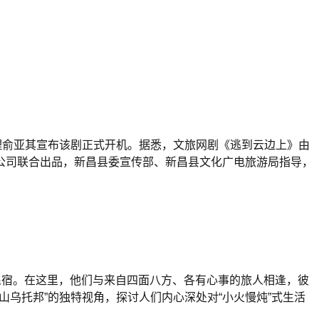
理俞亚其宣布该剧正式开机。据悉，文旅网剧《逃到云边上》由
公司联合出品，新昌县委宣传部、新昌县文化广电旅游局指导，
民宿。在这里，他们与来自四面八方、各有心事的旅人相逢，彼
山乌托邦”的独特视角，探讨人们内心深处对“小火慢炖”式生活