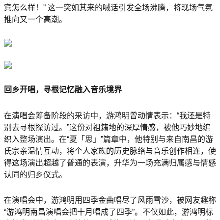
宾怎么样！” 这一突如其来的喊话引发全场沸腾，将现场气氛
推向又一个高潮。
回乡开唱，寻根记忆融入音乐境界
在演唱会筹备阶段的采访中，游鸿明曾动情表示：“我还是特
别去寻根探访过。”这份对祖籍地的深厚情感，被他巧妙地编
织入整场演出。在“夏「思」”篇章中，他特别与来自南昌的游
氏宗亲温情互动，将个人家族的历史脉络与音乐创作相连，使
得这场演出超越了普通的表演，升华为一场充满归属感与情感
认同的归乡仪式。
在演唱会中，游鸿明用四季金曲唱尽了风雨雪沙，被网友趣称
“游鸿明南昌演唱会把十月唱成了四季”。不仅如此，游鸿明标