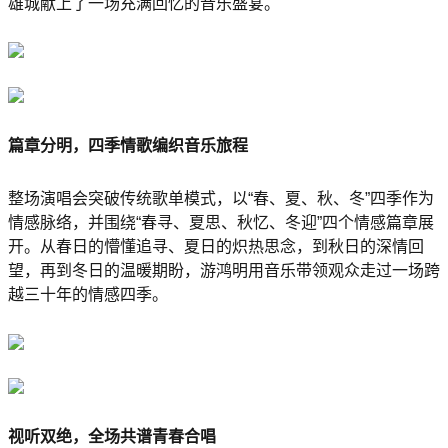
雄城献上了一场充满回忆的音乐盛宴。
篇章分明，四季情歌编织音乐旅程
整场演唱会突破传统歌单模式，以“春、夏、秋、冬”四季作为
情感脉络，并围绕“春寻、夏思、秋忆、冬迎”四个情感篇章展
开。从春日的懵懂追寻、夏日的炽热思念，到秋日的深情回
望，再到冬日的温暖期盼，游鸿明用音乐带领观众走过一场跨
越三十年的情感四季。
视听双绝，全场共谱青春合唱