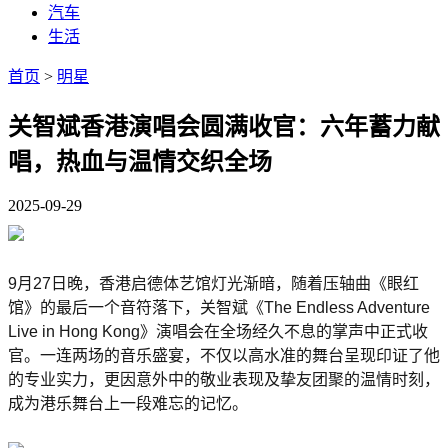
汽车
生活
首页
>
明星
关智斌香港演唱会圆满收官：六年蓄力献
唱，热血与温情交织全场
2025-09-29
9月27日晚，香港启德体艺馆灯光渐暗，随着压轴曲《眼红
馆》的最后一个音符落下，关智斌《The Endless Adventure
Live in Hong Kong》演唱会在全场经久不息的掌声中正式收
官。一连两场的音乐盛宴，不仅以高水准的舞台呈现印证了他
的专业实力，更因意外中的敬业表现及挚友团聚的温情时刻，
成为港乐舞台上一段难忘的记忆。