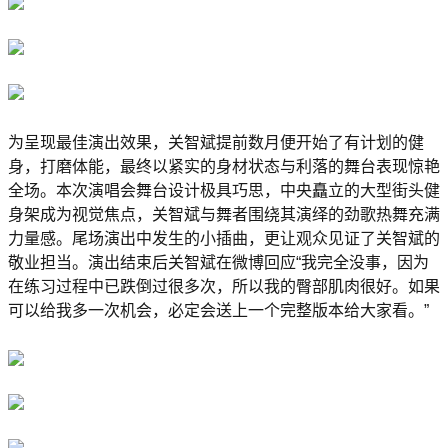
为呈现最佳演出效果，关智斌提前数月便开始了有计划的健
身，打磨体能，最终以紧实的身材状态与利落的舞台表现惊艳
全场。本次演唱会舞台设计极具巧思，中央矗立的大型街头健
身架成为视觉焦点，关智斌与舞者围绕其演绎的劲歌热舞充满
力量感。尾场演出中发生的小插曲，更让观众见证了关智斌的
敬业担当。演出结束后关智斌在微博回应“我完全没事，因为
在练习过程中已跌倒过很多次，所以我的臀部肌肉很好。如果
可以给我多一次机会，必定会送上一个完整版本给大家看。”