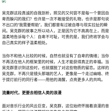
吴克群这段真诚的自我剖析，照见的又何尝不是每一个曾因自
卑而躲闪的我们？也许是一次不敢接受的礼物，也许是那句说
不出口的“我需要帮助”，我们都曾有过被自尊与现实拉扯的瞬
间。吴克群的故事之所以动人，正是因为它不高高在上，而是
温柔地告诉每个人：自卑不可耻，可贵的是，我们终将学会与
自己真实的样子温柔相处。
当你不和他人比较的时候，自然也就没有了自卑的情绪；当你
不再活在他人的框架里的时候，人生才能获得真正的幸福。当
吴克群意识到这些时，也就摆脱了对这些物质的留恋。这样的
吴克群，不再只是镜头那端的艺人，更像是一个走过幽暗、终
于提灯前行的同行者——用他的清醒，点亮更多人的共鸣。
流量时代，更要去相信人类的浪漫
面对音乐行业的风云巨变，吴克群，这位始终怀揣着浪漫的音