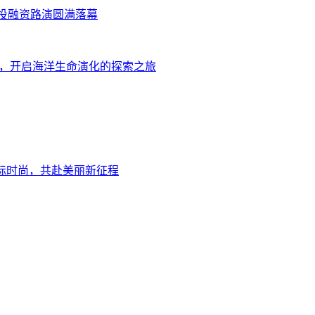
业投融资路演圆满落幕
索，开启海洋生命演化的探索之旅
国际时尚，共赴美丽新征程