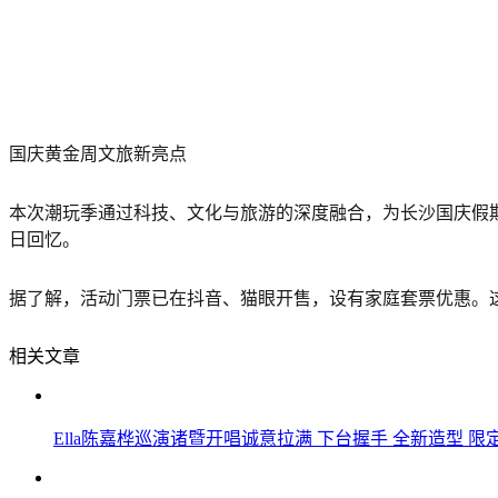
国庆黄金周文旅新亮点
本次潮玩季通过科技、文化与旅游的深度融合，为长沙国庆假
日回忆。
据了解，活动门票已在抖音、猫眼开售，设有家庭套票优惠。
相关文章
Ella陈嘉桦巡演诸暨开唱诚意拉满 下台握手 全新造型 