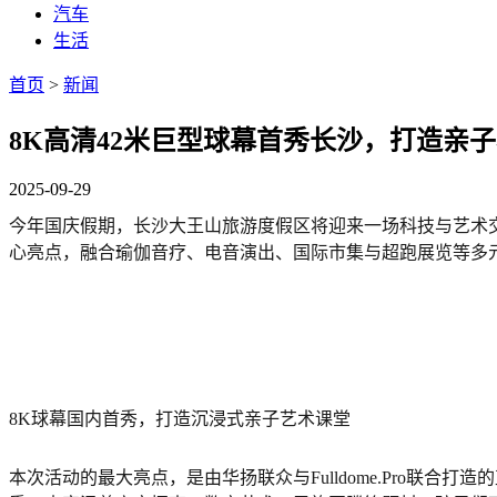
汽车
生活
首页
>
新闻
8K高清42米巨型球幕首秀长沙，打造亲
2025-09-29
今年国庆假期，长沙大王山旅游度假区将迎来一场科技与艺术交融
心亮点，融合瑜伽音疗、电音演出、国际市集与超跑展览等多
8K球幕国内首秀，打造沉浸式亲子艺术课堂
本次活动的最大亮点，是由华扬联众与Fulldome.Pro联合