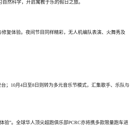
习自然科学，开启寓教于乐的假日之旅。
与修复体验。夜间节目同样精彩，无人机编队表演、火舞秀及
登台；10月4日至8日则转为多元音乐节模式，汇集歌手、乐队与
验”。全球华人顶尖超跑俱乐部PCRC亦将携多款限量跑车进