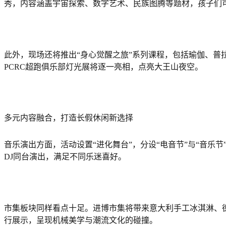
秀，内容涵盖宇宙探索、数字艺术、民族图腾等题材，孩子们
此外，现场还将推出“身心觉醒之旅”系列课程，包括瑜伽、
PCRC超跑俱乐部灯光展将逐一亮相，点亮大王山夜空。
多元内容融合，打造长假休闲新选择
音乐演出方面，活动设置“进化舞台”，分设“电音节”与“音乐节
DJ同台演出，满足不同乐迷喜好。
市集板块同样看点十足。进博市集将带来意大利手工冰淇淋、德
行展示，呈现机械美学与潮流文化的碰撞。