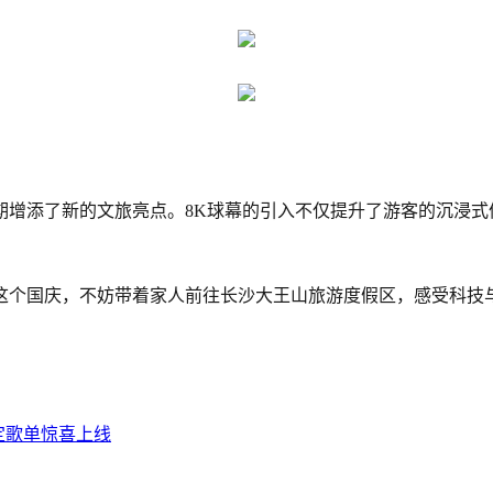
期增添了新的文旅亮点。8K球幕的引入不仅提升了游客的沉浸式
这个国庆，不妨带着家人前往长沙大王山旅游度假区，感受科技
限定歌单惊喜上线