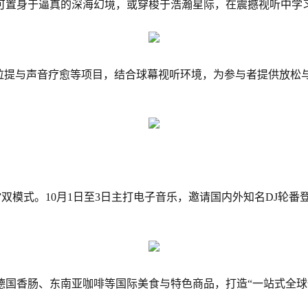
可置身于逼真的深海幻境，或穿梭于浩瀚星际，在震撼视听中学
普拉提与声音疗愈等项目，结合球幕视听环境，为参与者提供放松
”双模式。10月1日至3日主打电子音乐，邀请国内外知名DJ轮番
国香肠、东南亚咖啡等国际美食与特色商品，打造“一站式全球体