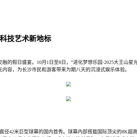
子科技艺术新地标
的假日盛宴。10月1日至8日，“进化梦想乐园·2025大王山
元内容，为长沙市民和游客带来为期八天的沉浸式娱乐体验。
打造的直径42米巨型球幕的国内首秀。球幕内部搭载国际顶尖的8K