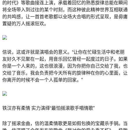
的时代》等歌曲接连上演，承载着回忆的熟悉旋律总能在瞬间
将全场带入到过往的某个时刻，而这种彼此精神世界互相联通
的共鸣感，让一首首老歌都以全场大合唱的形式呈现，是毋庸
置疑的万人摇滚狂欢。
信说，这或许就是演唱会的意义。“让你在忙碌生活中和老朋
友好久不见聚在一起，用音乐回忆曾经一起度过的日子。如果
你是一个人来的，这也很浪漫，因为你把你自己交给了我，也
交给了音乐，我会负责把今天所有的旋律种在你的心里面，让
你离开的时候不会一个人孤单的回家。”
铁汉亦有柔情 实力演绎“最怕摇滚歌手唱情歌”
除了摇滚金曲，信的温柔情歌更是如假包换的宝藏杀手锏。当