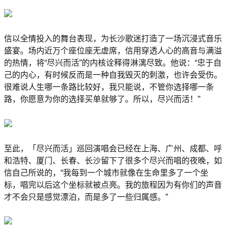
信以全情投入的舞台表现，为长沙歌迷打造了一场沉浸式音乐
盛宴。场内近万个座位座无虚席，信用穿透人心的高音与满溢
的热情，将“尽兴而活”的内核诠释得淋漓尽致。他说：“忠于自
己的内心，有时候反而是一种自我毁灭的刺激，也许会受伤。
很难说人生哪一条路比较好，我只能说，不管你选择哪一条
路，你愿意为你的选择买单就够了。所以，尽兴而活！”
至此，「尽兴而活」巡回演唱会已经在上海、广州、成都、呼
和浩特、厦门、长春、长沙留下了很多个尽兴而唱的夜晚，如
信自己所说的，“我每到一个城市就像在生命里多了一个坐
标，唱完以后这个坐标就被点亮。我的旅程因为有你们的声音
才不会只是感觉漂泊，而是多了一些归属感。”