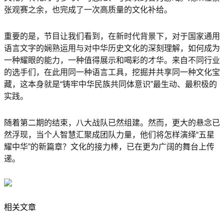
张观赛之余，也完成了一次高质量的文化补给。
重要的是，节目让我们看到，在新时代背景下，对于国家通用
语言文字的娴熟运用与对中华历史文化的深刻理解，如何成为
一种耀眼的能力，一种值得展示和喝彩的才华。来自不同行业
的选手们，在此用同一种语言工具，挖掘并共享同一种文化宝
藏，这本身就是“铸牢中华民族共同体意识”最生动、最积极的
实践。
随着第二期的结束，八大战队已然组建。然而，更大的悬念已
然浮现，当个人智慧汇聚成团队力量，他们将怎样演绎“五星
耀中华”的新篇章？文化的接力棒，已在更为广阔的舞台上传
递。
相关文章