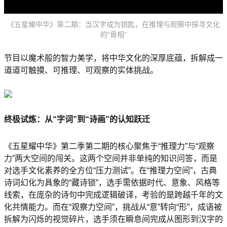
《五星耀中华》第二期：当汉字成为钥匙，在推理与观察中探寻文化
的“骨相”
节目以魔术般的智力美学，将中华文化的深厚底蕴，拆解成一
道道可触摸、可推理、可观察的实体挑战。
终极试炼：从“字词”到“诗画”的认知跃迁
《五星耀中华》第二季第二期的核心聚焦于“推理力”与“观察
力”两大空间的闯关。这两个空间并非单纯的知识问答，而是
对选手文化素养的全方位“压力测试”。在“推理力空间”，古典
诗词幻化为具象的“藏诗锁”，选手需依据时代、意象、风格等
线索，在庞杂的诗句中完成逻辑破译，考验的是跨越千年的文
化共情能力。而在“观察力空间”，挑战从“意”转向“形”，成语被
拆解为闪烁的视觉碎片，选手须在瞬息间完成从图形到汉字的