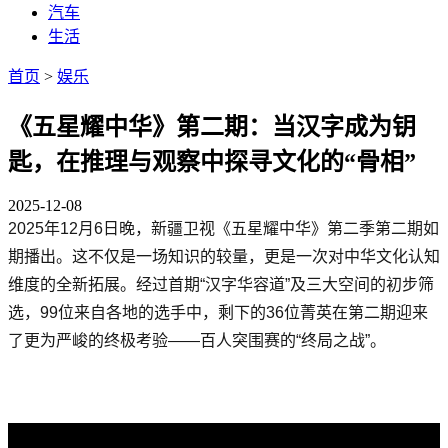
汽车
生活
首页
>
娱乐
《五星耀中华》第二期：当汉字成为钥
匙，在推理与观察中探寻文化的“骨相”
2025-12-08
2025年12月6日晚，新疆卫视《五星耀中华》第二季第二期如
期播出。这不仅是一场知识的较量，更是一次对中华文化认知
维度的全新拓展。经过首期“汉字华容道”及三大空间的初步筛
选，99位来自各地的选手中，剩下的36位菁英在第二期迎来
了更为严峻的终极考验——百人突围赛的“终局之战”。