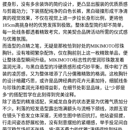
拔身形，没有多余装饰的简约设计，更凸显出服装的优质质感
与剪裁功力；下装搭配纯净的白色长裤，黑白碰撞形成干净清
爽的视觉效果，不仅在视觉上进一步拉长身形比例，更将他
185cm高挑身材的优势发挥到极致。整体造型简约却不简单，
每一处线条都透着精致考究，完美契合品牌活动所需的仪式感
与优雅氛围。
而造型的点睛之笔，无疑是那枚恰到好处的MIKIMOTO珍珠
胸针。没有堆砌繁杂配饰，仅在胸前别上这一枚精致单品，便
让整体造型瞬间升级。MIKIMOTO标志性的莹润珍珠散发着
温润光泽，与黑白造型的冷硬质感形成巧妙平衡，既中和了西
装的凌厉感，又为整体增添了几分儒雅精致的格调。这枚胸针
的设计暗藏巧思，或许是品牌经典的花卉元素加持，细腻线条
与珍珠的柔润光泽相得益彰，在细节处彰显品味，让“少即是
多”的搭配哲学在此刻得到完美诠释。
除了造型的精准适配，宋威龙自身的状态更是为优雅气质加分
不少。利落的短发造型露出饱满额头与流畅下颌线，浓颜五官
在镜头下愈发立体深邃，无修生图中依旧抗打。他站姿挺拔，
行走间姿态舒展松弛，没有刻意摆拍的紧绷感，举手投足间自
带沉稳气场却不张扬，将“毫不费力的优雅”演绎得恰到好处。