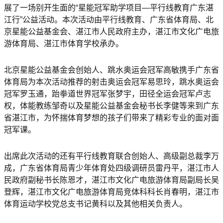
展了一场别开生面的“星能冠军助学项目—平行线教育广东湛
江行”公益活动。本次活动由平行线教育、广东省体育局、北
京星能公益基金会、湛江市人民政府主办，湛江市文化广电旅
游体育局、湛江市体育学校承办。
北京星能公益基金会创始人、跳水奥运会冠军高敏携手广东省
体育局为本次活动推荐的射击奥运会冠军易思玲，跳水奥运会
冠军罗玉通，跆拳道世界冠军张梦宇，田径全运会冠军卢志
权，体能教练邹奇以及星能公益基金会秘书长李健等来到广东
省湛江市，为怀揣体育梦想的孩子们带来了精彩专业的面对面
冠军课。
出席此次活动的还有平行线教育联合创始人、高级副总裁李万
成，广东省体育局青少年体育处四级调研员雷丹平，湛江市人
民政府副秘书长陈恩才，湛江市文化广电旅游体育局副局长吴
登辉，湛江市文化广电旅游体育局竞体科科长肖春明，湛江市
体育运动学校党总支书记黄科以及其他相关负责人。