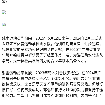
活。
跳水运动员陈柏霖，2015年5月12日出生，2024年2月正式进
入湛江市体育运动学校跳水队。他训练刻苦自律、进步迅速，
凭借扎实的基本功和良好的竞技天赋，在2025年广东省青少
年跳水锦标赛中斩获男子丁组团体第二名，为湛江跳水代表队
争光，是一位极具发展潜力的青少年跳水后备人才。
射击运动员李意欣，2023年转入射击队步枪班。在2024年广
东省射击比赛中获得女子乙组团体第七名。她坦言：“平时训
练枯燥乏味，尤其是夏天穿着厚重的训练服又累又热。但我慢
慢懂得，任何事要成功，都必须有持之以恒的毅力和坚持不懈
的努力。希望自己将来用优异的成绩回报祖国，为国争光！”