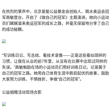
在热烈的掌声中，北京星能公益基金会创始人、跳水奥运会冠
军高敏登台，开启了《做自己的冠军》主题演讲。她向小运动
员们娓娓道来奥运冠军的成长之路，并毫无保留地分享了自己
的成功秘籍。
“写训练日记、写总结、看技术录像——正是这些看似琐碎的
习惯，让我在从业的前7年里，从没有在比赛中出现过同样的
失误。”高敏勉励在场的小运动员们用好训练日记，记录属于
自己的冠军之路。她用自己体育生涯中跌宕起伏的故事，鼓励
大家努力训练、不惧挫折，争做“自己的冠军”。
公益捐赠活动现场合影