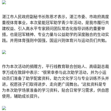
湛江市人民政府副秘书长陈恩才表示，湛江市委、市政府高度
重视体育事业，本次星能冠军助学青少年活动，是我市履行共
建权益、引入高水平专家顾问团队常态化指导训练的重要举
措，也是冠军精神、专业力量与公益助学的深度融合的生动实
践。并用体育强则中国强，国运兴则体育兴与运动员们共勉。
作为本次活动的捐赠方，平行线教育联合创始人、高级副总裁
李万成在致辞中表示：“很荣幸参与此次助学活动，并为小运
动员们准备了助学配套资料，助力文化学习与专业训练齐头并
进，祝愿孩子们取得进步、走向更广阔舞台。”这批资料是专
为本次助学场景准备的学习资料，贴合日常学习需求，供自愿
使用，辅助成长提升。