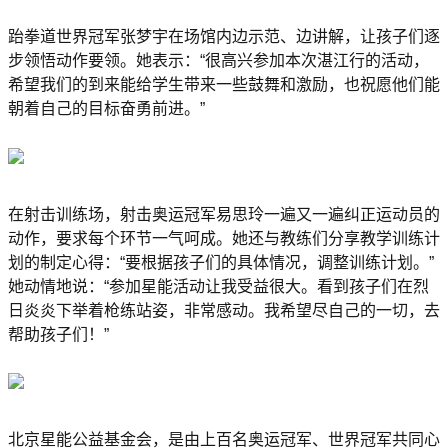
跆拳道世界冠军张梦宇在场馆内边示范、边讲解，让孩子们逐
步领悟动作要领。她表示：“很高兴参加本次湛江行的活动，
希望我们的到来能给学生带来一些鼓舞和激励，也祝愿他们能
朝着自己的目标奋勇前进。”
在射击训练场，射击奥运冠军易思玲一遍又一遍纠正运动员的
动作，要求每个环节一气呵成。她还与教练们分享教学训练计
划的制定心得：“要根据孩子们的具体情况，调整训练计划。”
她动情地说：“参加星能活动让我受益很大。看到孩子们在烈
日炎炎下举着枪练站姿，非常感动。我希望尽自己的一切，去
帮助孩子们！”
北京星能公益基金会，是由上百名奥运冠军、世界冠军共同心