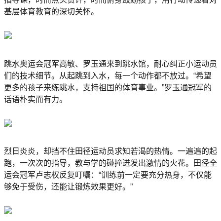
基层体育教育的深切关怀。
跳水奥运会冠军高敏、罗玉通来到跳水馆，耐心纠正小运动员
们的技术细节。从起跳到入水，每一个动作都不放过。“希望
更多的孩子来练跳水，支持祖国的体育事业。”罗玉通冠军的
话语朴实而有力。
烈日炎炎，却挡不住田径运动员求知若渴的热情。一遍遍的起
跑，一次次的指导，教与学的碰撞迸发出激情的火花。田径全
运会冠军卢志权反复叮嘱：“训练前一定要充分热身，不仅能
够免于受伤，还能让锻炼效果更好。”