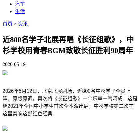
汽车
生活
首页
>
资讯
近800名学子北展再唱《长征组歌》，中
杉学校用青春BGM致敬长征胜利90周年
2026-05-19
2026年5月12日，北京北展剧场，近800名中杉学子全员上
阵、原版原调，再次将《长征组歌》十个乐章一气呵成。这是
继2021年全国中小学生首次全本演出后，中杉学校第二次在
这里奏响这部红色经典。